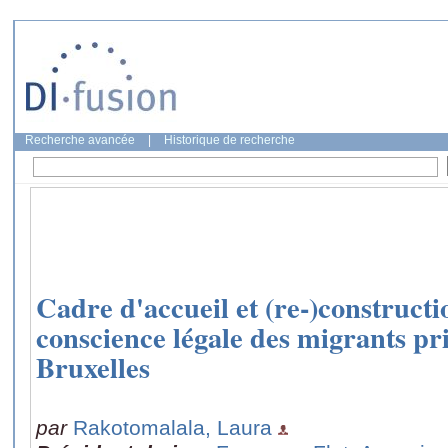
Recherche avancée
|
Historique de recherche
Cadre d'accueil et (re-)constructio
conscience légale des migrants pr
Bruxelles
par
Rakotomalala, Laura