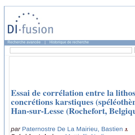
Recherche avancée
|
Historique de recherche
Essai de corrélation entre la lithos
concrétions karstiques (spéléothè
Han-sur-Lesse (Rochefort, Belgiq
par
Paternostre De La Mairieu, Bastien