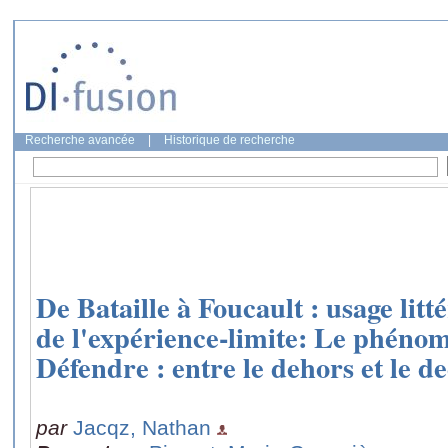
Recherche avancée
|
Historique de recherche
De Bataille à Foucault : usage litté
de l'expérience-limite: Le phéno
Défendre : entre le dehors et le d
par
Jacqz, Nathan