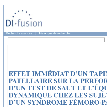
Recherche avancée
|
Historique de recherche
EFFET IMMÉDIAT D’UN TAP
PATELLAIRE SUR LA PERF
D’UN TEST DE SAUT ET L’ÉQ
DYNAMIQUE CHEZ LES SUJE
D’UN SYNDROME FÉMORO-P