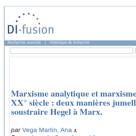
Recherche avancée
|
Historique de recherche
Marxisme analytique et marxisme 
XX° siècle : deux manières jumell
soustraire Hegel à Marx.
par
Vega Martin, Ana