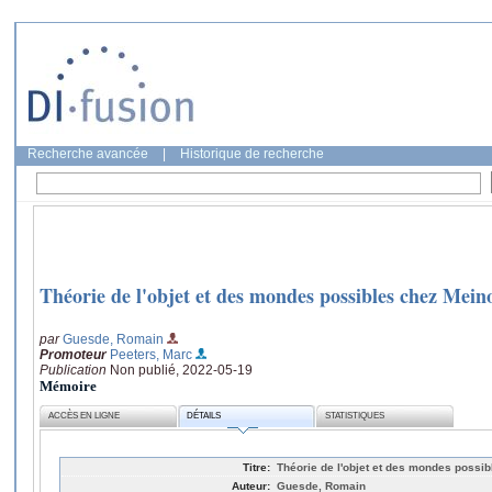
Recherche avancée
|
Historique de recherche
Théorie de l'objet et des mondes possibles chez Mein
par
Guesde, Romain
Promoteur
Peeters, Marc
Publication
Non publié, 2022-05-19
Mémoire
ACCÈS EN LIGNE
DÉTAILS
STATISTIQUES
Titre:
Théorie de l'objet et des mondes possi
Auteur:
Guesde, Romain