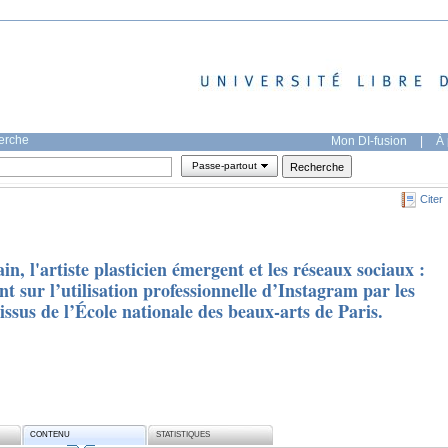
herche
Mon DI-fusion
|
À 
Passe-partout
Citer
, l'artiste plasticien émergent et les réseaux sociaux :
t sur l’utilisation professionnelle d’Instagram par les
 issus de l’École nationale des beaux-arts de Paris.
CONTENU
STATISTIQUES