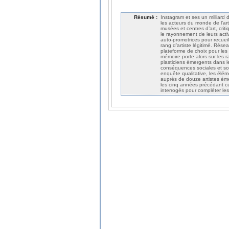
Résumé :
Instagram et ses un milliard 
les acteurs du monde de l’ar
musées et centres d’art, crit
le rayonnement de leurs activ
auto-promotrices pour recueil
rang d’artiste légitimé. Rés
plateforme de choix pour les 
mémoire porte alors sur les r
plasticiens émergents dans l
conséquences sociales et soc
enquête qualitative, les élém
auprès de douze artistes éme
les cinq années précédant ce
interrogés pour compléter les 