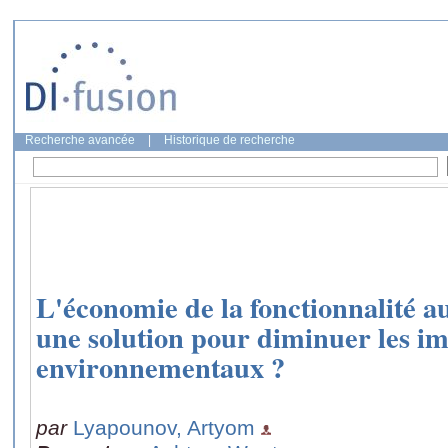
Recherche avancée
|
Historique de recherche
L'économie de la fonctionnalité au
une solution pour diminuer les i
environnementaux ?
par
Lyapounov, Artyom