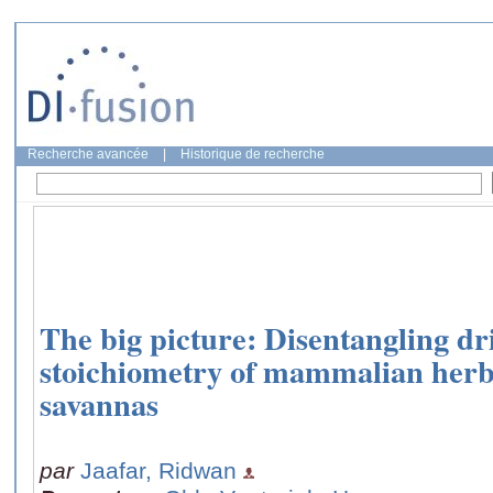
Recherche avancée
|
Historique de recherche
The big picture: Disentangling dr
stoichiometry of mammalian herbi
savannas
par
Jaafar, Ridwan