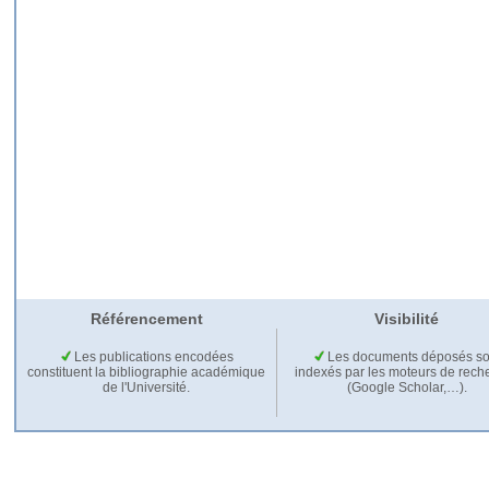
Référencement
Visibilité
Les publications encodées
Les documents déposés so
constituent la bibliographie académique
indexés par les moteurs de rech
de l'Université.
(Google Scholar,…).