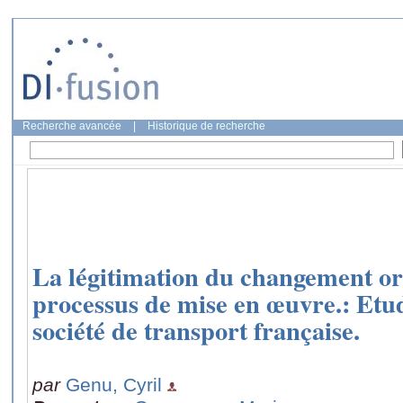
Recherche avancée
|
Historique de recherche
La légitimation du changement org
processus de mise en œuvre.: Etud
société de transport française.
par
Genu, Cyril