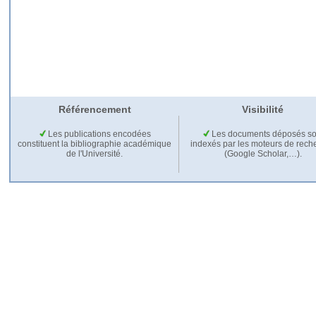
Référencement
Visibilité
Les publications encodées
Les documents déposés so
constituent la bibliographie académique
indexés par les moteurs de rech
de l'Université.
(Google Scholar,…).