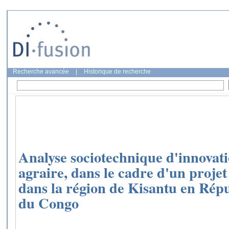
Recherche avancée
|
Historique de recherche
Analyse sociotechnique d'innovati
agraire, dans le cadre d'un proje
dans la région de Kisantu en Ré
du Congo