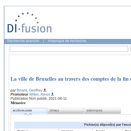
Recherche avancée
|
Historique de recherche
La ville de Bruxelles au travers des comptes de la fin
par
Binard, Geoffrey
Promoteur
Wilkin, Alexis
Publication
Non publié, 2021-08-11
Mémoire
ACCÈS EN LIGNE
DÉTAILS
STATISTIQUES
Fichier(s) déposé(s) par l'enc