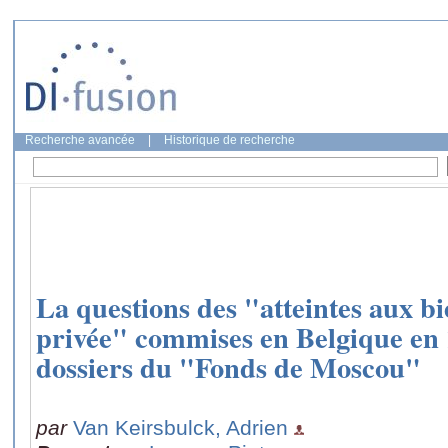
Recherche avancée
|
Historique de recherche
La questions des "atteintes aux bi
privée" commises en Belgique en 
dossiers du "Fonds de Moscou"
par
Van Keirsbulck, Adrien