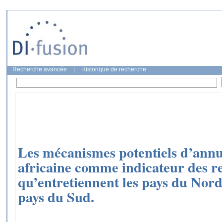
Recherche avancée
|
Historique de recherche
Les mécanismes potentiels d’annul
africaine comme indicateur des re
qu’entretiennent les pays du Nord 
pays du Sud.