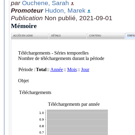
par
Ouchene, Sarah
Promoteur
Hudon, Marek
Publication
Non publié, 2021-09-01
Mémoire
ACCÈS EN LIGNE
DÉTAILS
CONTENU
STATI