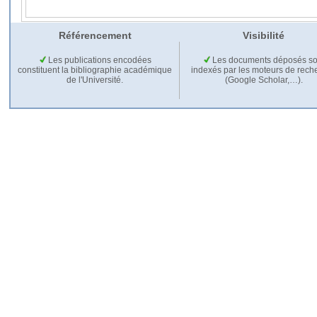
Référencement
Visibilité
Les publications encodées
Les documents déposés so
constituent la bibliographie académique
indexés par les moteurs de rech
de l'Université.
(Google Scholar,…).