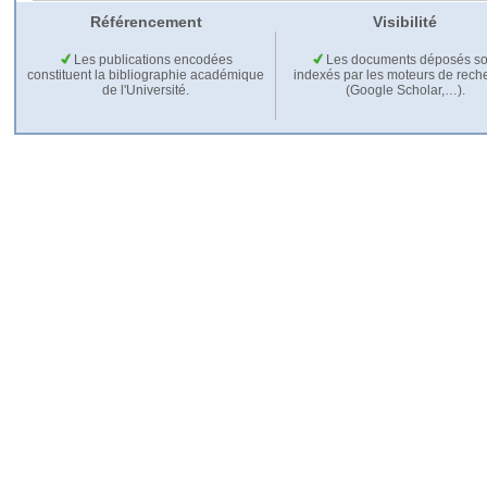
Référencement
Visibilité
Les publications encodées
Les documents déposés so
constituent la bibliographie académique
indexés par les moteurs de rech
de l'Université.
(Google Scholar,…).