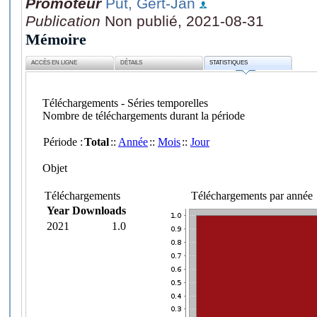
Promoteur
Put, Gert-Jan
Publication
Non publié, 2021-08-31
Mémoire
ACCÈS EN LIGNE
DÉTAILS
STATISTIQUES