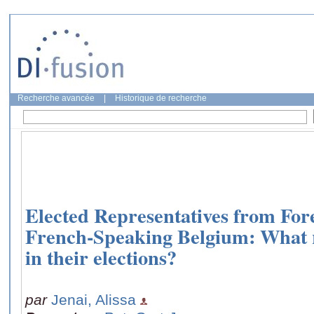
Recherche avancée
|
Historique de recherche
Elected Representatives from Fo
French-Speaking Belgium: What ro
in their elections?
par
Jenai, Alissa