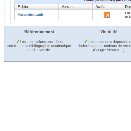
Fichier
Version
Accès
Des
Full
Masterthesis.pdf
or f
Référencement
Visibilité
Les publications encodées
Les documents déposés so
constituent la bibliographie académique
indexés par les moteurs de rech
de l'Université.
(Google Scholar,…).