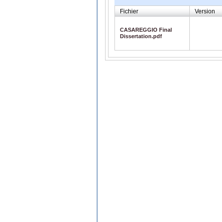
Fichier
Version
CASAREGGIO Final
Dissertation.pdf