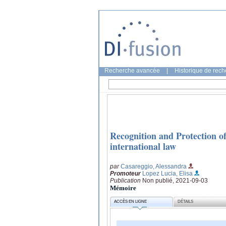
Recherche avancée
|
Historique de rec
Recognition and Protection o
international law
par
Casareggio, Alessandra
Promoteur
Lopez Lucia, Elisa
Publication
Non publié, 2021-09-03
Mémoire
ACCÈS EN LIGNE
DÉTAILS