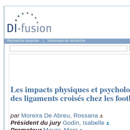
Recherche avancée
|
Historique de recherche
Les impacts physiques et psychol
des ligaments croisés chez les foo
par
Moreira De Abreu, Rossana
Président du jury
Godin, Isabelle
Promoteur
Mayer, Marc