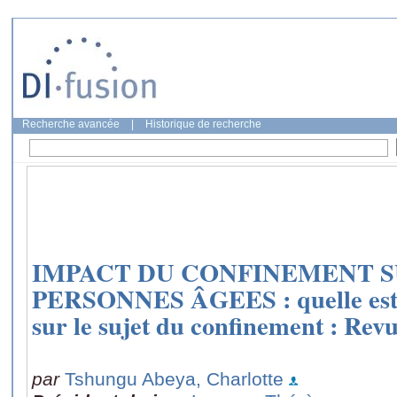
Recherche avancée
|
Historique de recherche
IMPACT DU CONFINEMENT S
PERSONNES ÂGEES : quelle est 
sur le sujet du confinement : Rev
par
Tshungu Abeya, Charlotte