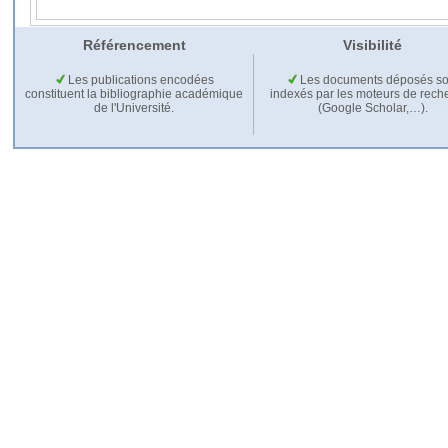
Référencement
Visibilité
Les publications encodées
Les documents déposés so
constituent la bibliographie académique
indexés par les moteurs de rech
de l'Université.
(Google Scholar,…).