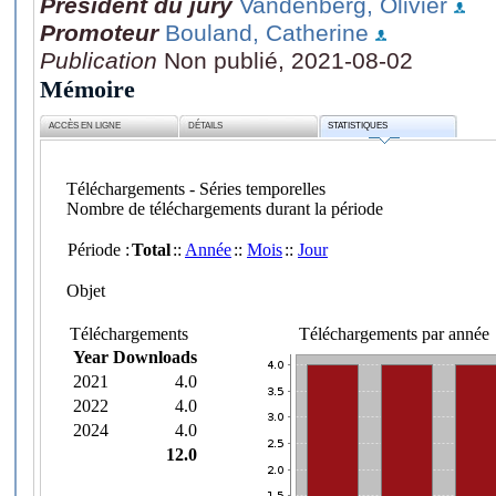
Président du jury
Vandenberg, Olivier
Promoteur
Bouland, Catherine
Publication
Non publié, 2021-08-02
Mémoire
ACCÈS EN LIGNE
DÉTAILS
STATISTIQUES