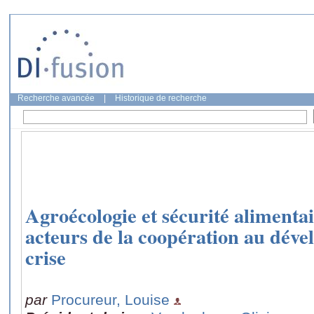
Recherche avancée
|
Historique de recherche
Agroécologie et sécurité alimentai
acteurs de la coopération au dév
crise
par
Procureur, Louise