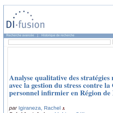
Recherche avancée
|
Historique de recherche
Analyse qualitative des stratégies 
avec la gestion du stress contre l
personnel infirmier en Région de 
par
Igiraneza, Rachel