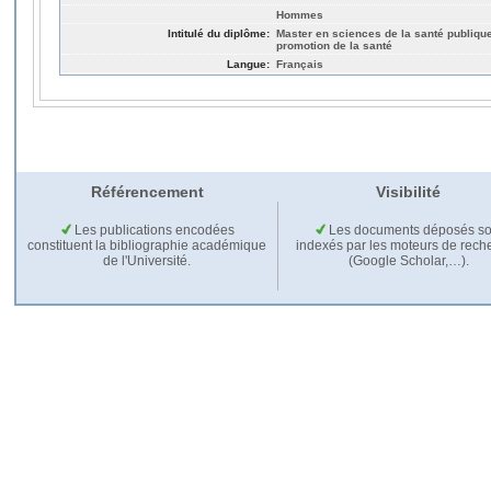
Hommes
Intitulé du diplôme:
Master en sciences de la santé publique 
promotion de la santé
Langue:
Français
Référencement
Visibilité
Les publications encodées
Les documents déposés so
constituent la bibliographie académique
indexés par les moteurs de rech
de l'Université.
(Google Scholar,…).