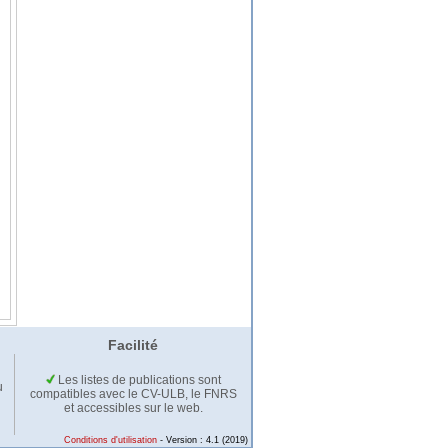
Facilité
Les listes de publications sont
u
compatibles avec le CV-ULB, le FNRS
et accessibles sur le web.
Conditions d'utilisation
- Version : 4.1 (2019)