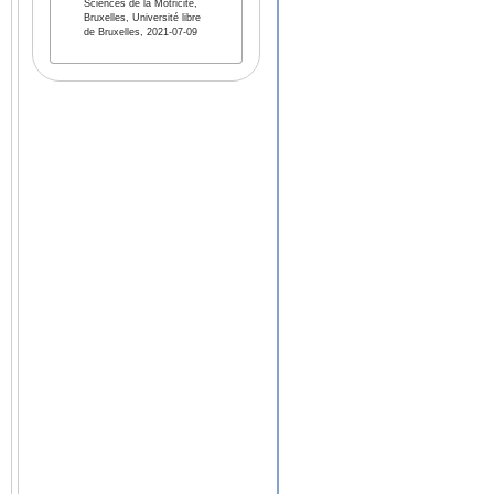
Sciences de la Motricité,
Bruxelles, Université libre
de Bruxelles, 2021-07-09