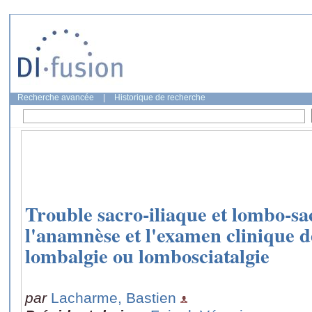
Recherche avancée
|
Historique de recherche
Trouble sacro-iliaque et lombo-sa
l'anamnèse et l'examen clinique de
lombalgie ou lombosciatalgie
par
Lacharme, Bastien