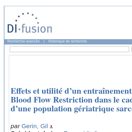
Recherche avancée
|
Historique de recherche
Effets et utilité d’un entraînement
Blood Flow Restriction dans le cad
d’une population gériatrique sar
par
Gerin, Gil