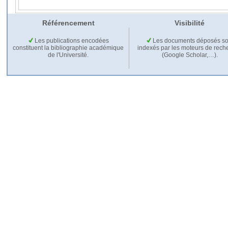
Référencement
Visibilité
Les publications encodées
Les documents déposés so
constituent la bibliographie académique
indexés par les moteurs de rech
de l'Université.
(Google Scholar,…).