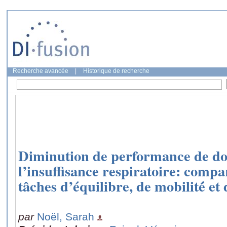
Recherche avancée
|
Historique de recherche
Diminution de performance de dou
l’insuffisance respiratoire: compa
tâches d’équilibre, de mobilité́ et
par
Noël, Sarah