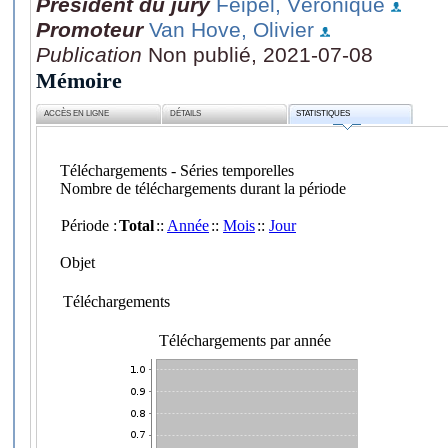
Président du jury
Feipel, Véronique
Promoteur
Van Hove, Olivier
Publication
Non publié, 2021-07-08
Mémoire
ACCÈS EN LIGNE
DÉTAILS
STATISTIQUES