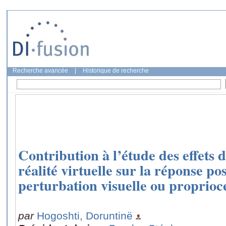
Recherche avancée
|
Historique de recherche
Contribution à l’étude des effets 
réalité virtuelle sur la réponse po
perturbation visuelle ou proprioc
par
Hogoshti, Doruntinë