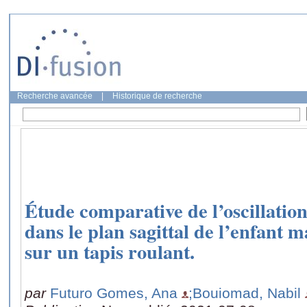
Recherche avancée
|
Historique de recherche
Étude comparative de l’oscillati
dans le plan sagittal de l’enfant m
sur un tapis roulant.
par
Futuro Gomes, Ana
;Bouiomad, Nabil