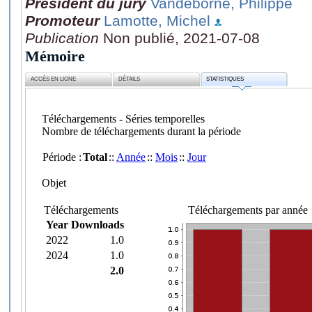
Président du jury
Vandeborne, Philippe
Promoteur
Lamotte, Michel
Publication
Non publié, 2021-07-08
Mémoire
ACCÈS EN LIGNE
DÉTAILS
STATISTIQUES