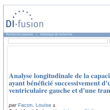
Recherche avancée
|
Historique de recherche
Analyse longitudinale de la capacit
ayant bénéficié successivement d'
ventriculaire gauche et d'une tra
par
Facon, Louise