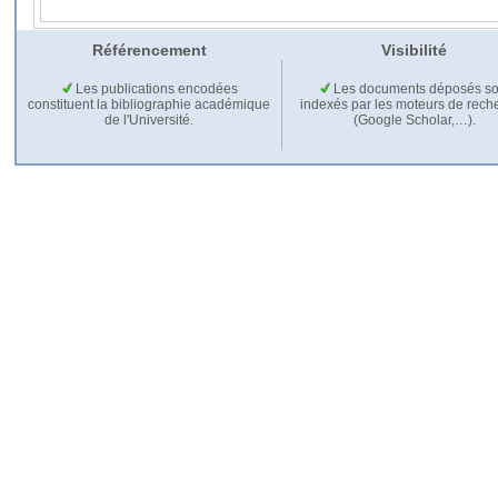
Référencement
Visibilité
Les publications encodées
Les documents déposés so
constituent la bibliographie académique
indexés par les moteurs de rech
de l'Université.
(Google Scholar,…).