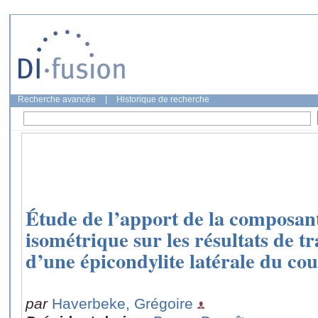
Recherche avancée
|
Historique de recherche
Étude de l’apport de la composan
isométrique sur les résultats de t
d’une épicondylite latérale du co
par
Haverbeke, Grégoire