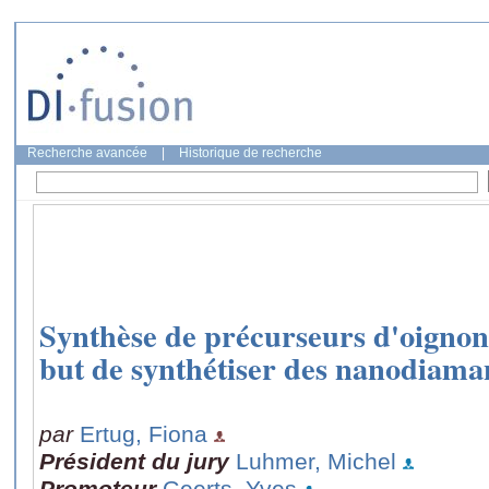
Recherche avancée
|
Historique de recherche
Synthèse de précurseurs d'oignon
but de synthétiser des nanodiama
par
Ertug, Fiona
Président du jury
Luhmer, Michel
Promoteur
Geerts, Yves