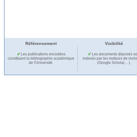
Référencement
Visibilité
Les publications encodées
Les documents déposés so
constituent la bibliographie académique
indexés par les moteurs de rech
de l'Université.
(Google Scholar,…).