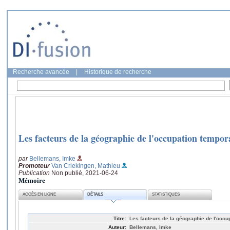
Recherche avancée
|
Historique de recherche
Les facteurs de la géographie de l'occupation tempor
par
Bellemans, Imke
Promoteur
Van Criekingen, Mathieu
Publication
Non publié, 2021-06-24
Mémoire
ACCÈS EN LIGNE
DÉTAILS
STATISTIQUES
Titre:
Les facteurs de la géographie de l'occu
Auteur:
Bellemans, Imke