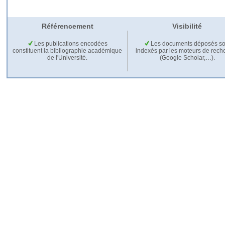
Référencement
Visibilité
Les publications encodées
Les documents déposés so
constituent la bibliographie académique
indexés par les moteurs de rech
de l'Université.
(Google Scholar,…).