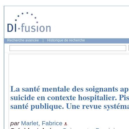
Recherche avancée
|
Historique de recherche
La santé mentale des soignants ap
suicide en contexte hospitalier. Pi
santé publique. Une revue systém
par
Marlet, Fabrice