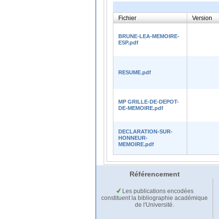
Fichier
Version
BRUNE-LEA-MEMOIRE-
ESP.pdf
RESUME.pdf
MP GRILLE-DE-DEPOT-
DE-MEMOIRE.pdf
DECLARATION-SUR-
HONNEUR-
MEMOIRE.pdf
Référencement
Les publications encodées
constituent la bibliographie académique
de l'Université.