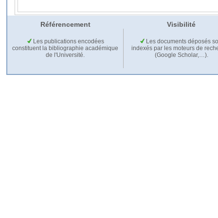
Référencement
Visibilité
Les publications encodées
Les documents déposés so
constituent la bibliographie académique
indexés par les moteurs de rech
de l'Université.
(Google Scholar,…).