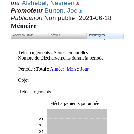
par
Alshebel, Nesreen
Promoteur
Burton, Joe
Publication
Non publié, 2021-06-18
Mémoire
ACCÈS EN LIGNE
DÉTAILS
STATISTIQUES