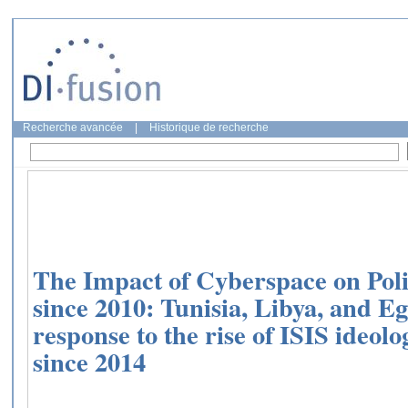
Recherche avancée
|
Historique de recherche
The Impact of Cyberspace on Polit
since 2010: Tunisia, Libya, and E
response to the rise of ISIS ideol
since 2014