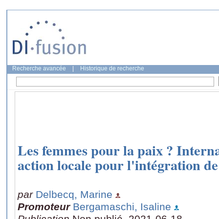
Recherche avancée
|
Historique de recherche
Les femmes pour la paix ? Interna
action locale pour l'intégration 
par
Delbecq, Marine
Promoteur
Bergamaschi, Isaline
Publication
Non publié, 2021-06-18