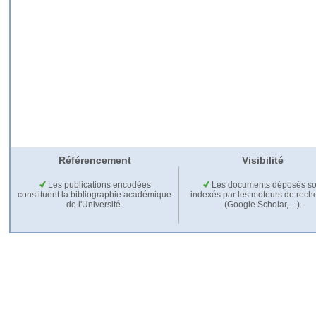
Référencement
Visibilité
Les publications encodées
Les documents déposés so
constituent la bibliographie académique
indexés par les moteurs de rech
de l'Université.
(Google Scholar,…).