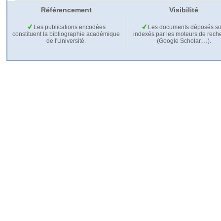
Référencement
Visibilité
Les publications encodées
Les documents déposés so
constituent la bibliographie académique
indexés par les moteurs de rech
de l'Université.
(Google Scholar,…).