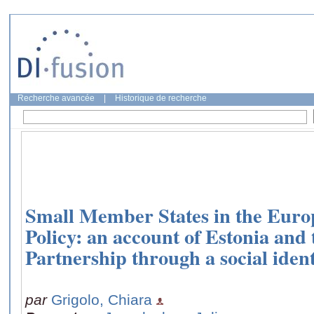
Recherche avancée
|
Historique de recherche
Small Member States in the Eur
Policy: an account of Estonia and
Partnership through a social ident
par
Grigolo, Chiara