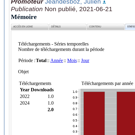
Promoteur
Jeandesboz, Julien
Publication
Non publié, 2021-06-21
Mémoire
ACCÈS EN LIGNE
DÉTAILS
CONTENU
STATI