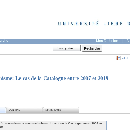
herche
Mon DI-fusion
|
À 
Passe-partout
Citer
nisme: Le cas de la Catalogne entre 2007 et 2018
CONTENU
STATISTIQUES
 l'autonomisme au sécessionisme: Le cas de la Catalogne entre 2007 et
18