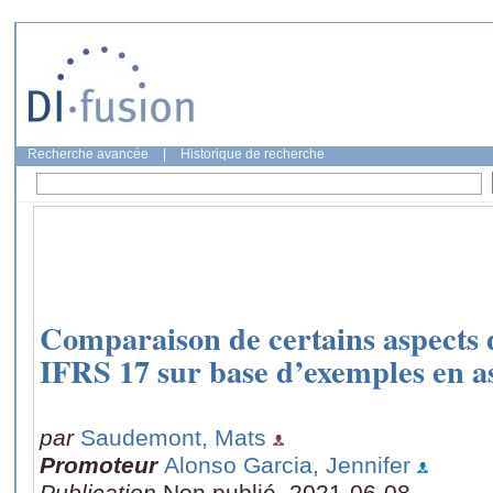
Recherche avancée
|
Historique de recherche
Comparaison de certains aspects 
IFRS 17 sur base d’exemples en a
par
Saudemont, Mats
Promoteur
Alonso Garcia, Jennifer
Publication
Non publié, 2021-06-08