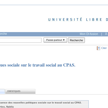
herche
Mon DI-fusion
|
À 
Passe-partout
Citer
ques sociale sur le travail social au CPAS.
STATISTIQUES
fluence des nouvelles politiques sociale sur le travail social au CPAS.
rtiss, Nabila