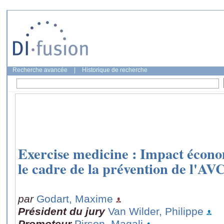
Recherche avancée
|
Historique de recherche
Exercise medicine : Impact écono
le cadre de la prévention de l'AVC
par
Godart, Maxime
Président du jury
Van Wilder, Philippe
Promoteur
Pirson, Magali