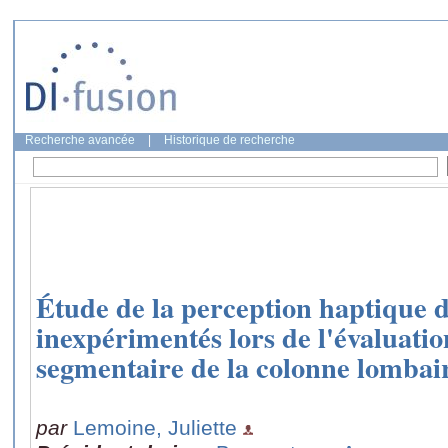
Recherche avancée
|
Historique de recherche
Étude de la perception haptique d
inexpérimentés lors de l'évaluatio
segmentaire de la colonne lombai
par
Lemoine, Juliette