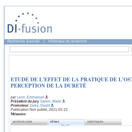
Recherche avancée
|
Historique de recherche
ETUDE DE L’EFFET DE LA PRATIQUE DE L’O
PERCEPTION DE LA DURETÉ
par
Leon, Emmanuel
Président du jury
Salem, Walid
Promoteur
Zarka, David
Publication
Non publié, 2021-02-22
Mémoire
ACCÈS EN LIGNE
DÉTAILS
STATISTIQUES