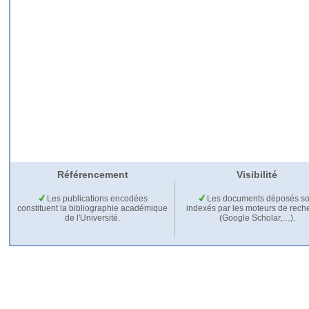
Référencement
Visibilité
Les publications encodées
Les documents déposés so
constituent la bibliographie académique
indexés par les moteurs de rech
de l'Université.
(Google Scholar,…).