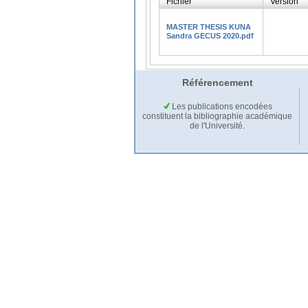
Fichier
Version
MASTER THESIS KUNA
Sandra GECUS 2020.pdf
Référencement
Les publications encodées
constituent la bibliographie académique
de l'Université.