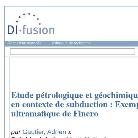
Recherche avancée
|
Historique de recherche
Etude pétrologique et géochimiqu
en contexte de subduction : Exem
ultramafique de Finero
par
Gautier, Adrien